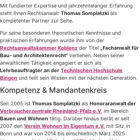
Mit fundierter Expertise und jahrzehntelanger Erfahrung
steht Ihnen Rechtsanwalt
Thomas Somplatzki
als
kompetenter Partner zur Seite.
Für seine besonderen theoretischen Kenntnisse und
praktischen Erfahrungen wurde ihm von der
Rechtsanwaltskammer Koblenz
der Titel
„Fachanwalt für
Bau- und Architektenrecht“
verliehen. Neben seiner
anwaltlichen Tätigkeit engagiert er sich als
Lehrbeauftragter an der
Technischen Hochschule
Bingen
und teilt sein Wissen mit der nächsten Generation.
Kompetenz & Mandantenkreis
Seit 2005 ist
Thomas Somplatzki
als
Honoraranwalt der
Verbraucherzentrale Rheinland-Pfalz e.V.
im Bereich
Bauen und Wohnen
tätig. Darüber hinaus berät er seit
2007 den
Verein Wohnen im Eigentum e.V.
mit Sitz in
Bonn und war von 2014 bis einschließlich März 2025