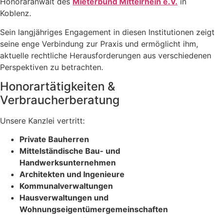
Honoraranwalt des
Mieterbund Mittelrhein e.V.
in
Koblenz.
Sein langjähriges Engagement in diesen Institutionen zeigt
seine enge Verbindung zur Praxis und ermöglicht ihm,
aktuelle rechtliche Herausforderungen aus verschiedenen
Perspektiven zu betrachten.
Honorartätigkeiten &
Verbraucherberatung
Unsere Kanzlei vertritt:
Private Bauherren
Mittelständische Bau- und
Handwerksunternehmen
Architekten und Ingenieure
Kommunalverwaltungen
Hausverwaltungen und
Wohnungseigentümergemeinschaften