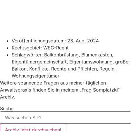
Veröffentlichungsdatum:
23. Aug. 2024
Rechtsgebiet:
WEG-Recht
Schlagwörter:
Balkonbrüstung
,
Blumenkästen
,
Eigentümergemeinschaft
,
Eigentumswohnung
,
großer
Balkon
,
Konflikte
,
Rechte und Pflichten
,
Regeln
,
Wohnungseigentümer
Weitere spannende Fragen aus meiner täglichen
Anwaltspraxis finden Sie in meinem „Frag Somplatzki“
Archiv.
Suche
Archiv jetzt durchsuchen!