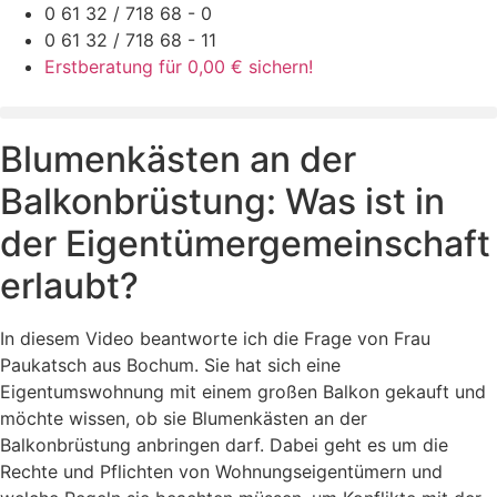
Zum
0 61 32 / 718 68 - 0
Inhalt
0 61 32 / 718 68 - 11
springen
Erstberatung für 0,00 € sichern!
Blumenkästen an der
Balkonbrüstung: Was ist in
der Eigentümergemeinschaft
erlaubt?
In diesem Video beantworte ich die Frage von Frau
Paukatsch aus Bochum. Sie hat sich eine
Eigentumswohnung mit einem großen Balkon gekauft und
möchte wissen, ob sie Blumenkästen an der
Balkonbrüstung anbringen darf. Dabei geht es um die
Rechte und Pflichten von Wohnungseigentümern und