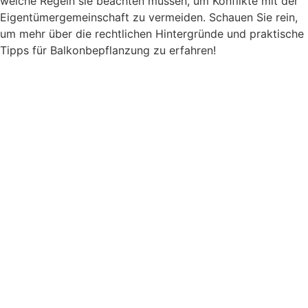
welche Regeln sie beachten müssen, um Konflikte mit der
Eigentümergemeinschaft zu vermeiden. Schauen Sie rein,
um mehr über die rechtlichen Hintergründe und praktische
Tipps für Balkonbepflanzung zu erfahren!