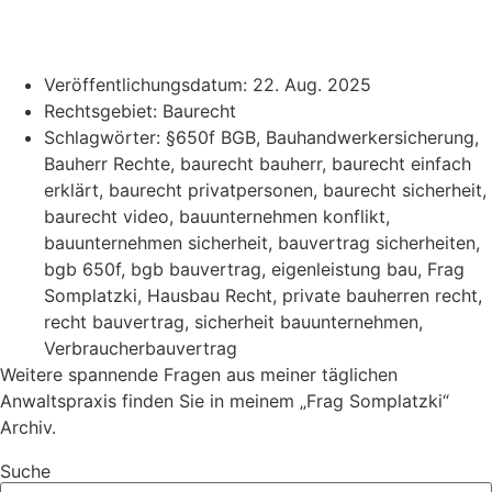
Veröffentlichungsdatum:
22. Aug. 2025
Rechtsgebiet:
Baurecht
Schlagwörter:
§650f BGB
,
Bauhandwerkersicherung
,
Bauherr Rechte
,
baurecht bauherr
,
baurecht einfach
erklärt
,
baurecht privatpersonen
,
baurecht sicherheit
,
baurecht video
,
bauunternehmen konflikt
,
bauunternehmen sicherheit
,
bauvertrag sicherheiten
,
bgb 650f
,
bgb bauvertrag
,
eigenleistung bau
,
Frag
Somplatzki
,
Hausbau Recht
,
private bauherren recht
,
recht bauvertrag
,
sicherheit bauunternehmen
,
Verbraucherbauvertrag
Weitere spannende Fragen aus meiner täglichen
Anwaltspraxis finden Sie in meinem „Frag Somplatzki“
Archiv.
Suche