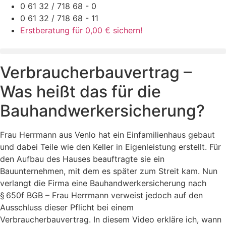
Zum
0 61 32 / 718 68 - 0
Inhalt
0 61 32 / 718 68 - 11
springen
Erstberatung für 0,00 € sichern!
Verbraucherbauvertrag –
Was heißt das für die
Bauhandwerkersicherung?
Frau Herrmann aus Venlo hat ein Einfamilienhaus gebaut
und dabei Teile wie den Keller in Eigenleistung erstellt. Für
den Aufbau des Hauses beauftragte sie ein
Bauunternehmen, mit dem es später zum Streit kam. Nun
verlangt die Firma eine Bauhandwerkersicherung nach
§ 650f BGB – Frau Herrmann verweist jedoch auf den
Ausschluss dieser Pflicht bei einem
Verbraucherbauvertrag. In diesem Video erkläre ich, wann