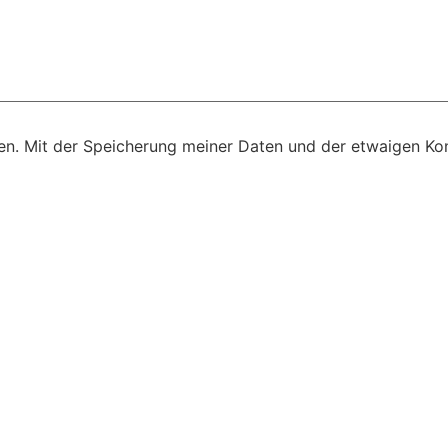
n. Mit der Speicherung meiner Daten und der etwaigen Kon