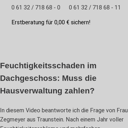
0 61 32 / 718 68 - 0
0 61 32 / 718 68 - 11
Erstberatung für 0,00 € sichern!
Feuchtigkeitsschaden im
Dachgeschoss: Muss die
Hausverwaltung zahlen?
In diesem Video beantworte ich die Frage von Frau
Zegmeyer aus Traunstein. Nach einem Jahr voller