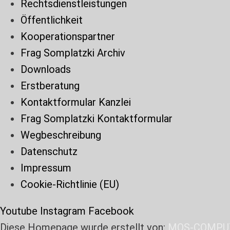
Rechtsdienstleistungen
Öffentlichkeit
Kooperationspartner
Frag Somplatzki Archiv
Downloads
Erstberatung
Kontaktformular Kanzlei
Frag Somplatzki Kontaktformular
Wegbeschreibung
Datenschutz
Impressum
Cookie-Richtlinie (EU)
Youtube
Instagram
Facebook
Diese Homepage wurde erstellt von:
MOS-COMPU