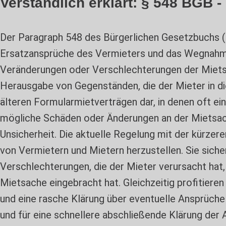
Verständlich erklärt: § 548 BGB -
Der Paragraph 548 des Bürgerlichen Gesetzbuchs (BG
Ersatzansprüche des Vermieters und das Wegnahme
Veränderungen oder Verschlechterungen der Mietsa
Herausgabe von Gegenständen, die der Mieter in die
älteren Formularmietverträgen dar, in denen oft ei
mögliche Schäden oder Änderungen an der Mietsach
Unsicherheit. Die aktuelle Regelung mit der kürzer
von Vermietern und Mietern herzustellen. Sie sich
Verschlechterungen, die der Mieter verursacht hat,
Mietsache eingebracht hat. Gleichzeitig profitieren
und eine rasche Klärung über eventuelle Ansprüche
und für eine schnellere abschließende Klärung der