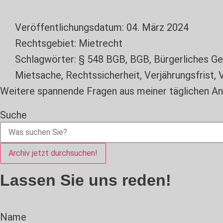
Veröffentlichungsdatum:
04. März 2024
Rechtsgebiet:
Mietrecht
Schlagwörter:
§ 548 BGB
,
BGB
,
Bürgerliches G
Mietsache
,
Rechtssicherheit
,
Verjährungsfrist
,
V
Weitere spannende Fragen aus meiner täglichen Anw
Suche
Archiv jetzt durchsuchen!
Lassen Sie uns reden!
Name