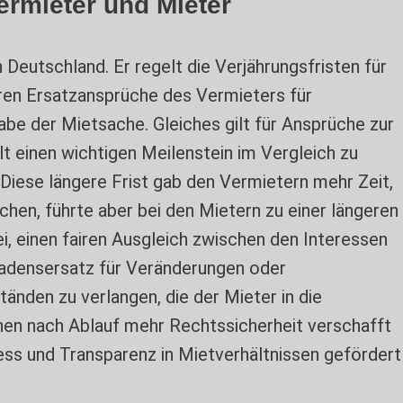
ermieter und Mieter
Deutschland. Er regelt die Verjährungsfristen für
ren Ersatzansprüche des Vermieters für
e der Mietsache. Gleiches gilt für Ansprüche zur
t einen wichtigen Meilenstein im Vergleich zu
 Diese längere Frist gab den Vermietern mehr Zeit,
en, führte aber bei den Mietern zu einer längeren
i, einen fairen Ausgleich zwischen den Interessen
hadensersatz für Veränderungen oder
änden zu verlangen, die der Mieter in die
ihnen nach Ablauf mehr Rechtssicherheit verschafft
ess und Transparenz in Mietverhältnissen gefördert