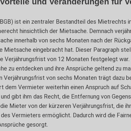
 Vorteile und Veränderungen für V
B) ist ein zentraler Bestandteil des Mietrechts in 
recht hinsichtlich der Mietsache. Demnach verjäh
che innerhalb von sechs Monaten nach der Rückgab
 Mietsache eingebracht hat. Dieser Paragraph stell
ne Verjährungsfrist von 12 Monaten festgelegt war.
e zu entdecken und ihre Ansprüche geltend zu mach
en Verjährungsfrist von sechs Monaten trägt dazu be
ert dem Vermieter weiterhin einen Anspruch auf Sc
 und gibt ihm das Recht, die Entfernung von Gegenst
 die Mieter von der kürzeren Verjährungsfrist, die 
 des Vermieters ermöglicht. Dadurch wird die Fairn
 Ansprüche gesorgt.