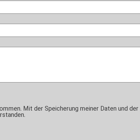
nommen. Mit der Speicherung meiner Daten und der
rstanden.