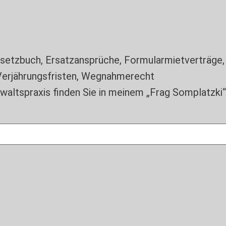
esetzbuch
,
Ersatzansprüche
,
Formularmietverträge
erjährungsfristen
,
Wegnahmerecht
altspraxis finden Sie in meinem „Frag Somplatzki“