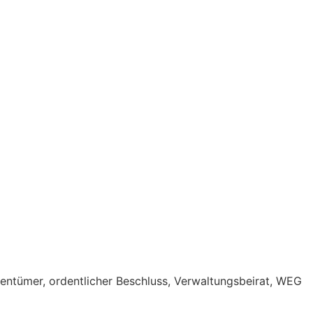
gentümer
,
ordentlicher Beschluss
,
Verwaltungsbeirat
,
WEG