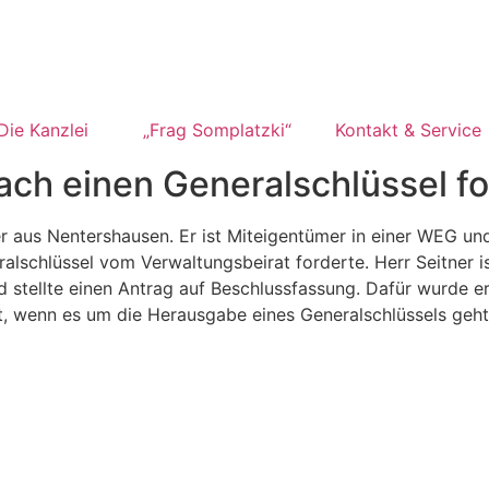
Die Kanzlei
„Frag Somplatzki“
Kontakt & Service
ach einen Generalschlüssel f
er aus Nentershausen. Er ist Miteigentümer in einer WEG u
alschlüssel vom Verwaltungsbeirat forderte. Herr Seitner i
tellte einen Antrag auf Beschlussfassung. Dafür wurde er v
st, wenn es um die Herausgabe eines Generalschlüssels geht