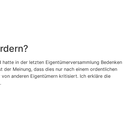
ordern?
nd hatte in der letzten Eigentümerversammlung Bedenken
st der Meinung, dass dies nur nach einem ordentlichen
on anderen Eigentümern kritisiert. Ich erkläre die
.