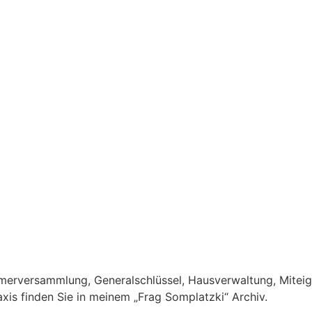
ümerversammlung
,
Generalschlüssel
,
Hausverwaltung
,
Mitei
xis finden Sie in meinem „Frag Somplatzki“ Archiv.