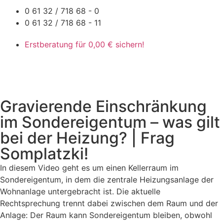
0 61 32 / 718 68 - 0
0 61 32 / 718 68 - 11
Erstberatung für 0,00 € sichern!
Gravierende Einschränkung
im Sondereigentum – was gilt
bei der Heizung? | Frag
Somplatzki!
In diesem Video geht es um einen Kellerraum im
Sondereigentum, in dem die zentrale Heizungsanlage der
Wohnanlage untergebracht ist. Die aktuelle
Rechtsprechung trennt dabei zwischen dem Raum und der
Anlage: Der Raum kann Sondereigentum bleiben, obwohl