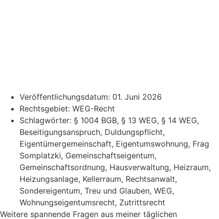
Veröffentlichungsdatum:
01. Juni 2026
Rechtsgebiet:
WEG-Recht
Schlagwörter:
§ 1004 BGB
,
§ 13 WEG
,
§ 14 WEG
,
Beseitigungsanspruch
,
Duldungspflicht
,
Eigentümergemeinschaft
,
Eigentumswohnung
,
Frag
Somplatzki
,
Gemeinschaftseigentum
,
Gemeinschaftsordnung
,
Hausverwaltung
,
Heizraum
,
Heizungsanlage
,
Kellerraum
,
Rechtsanwalt
,
Sondereigentum
,
Treu und Glauben
,
WEG
,
Wohnungseigentumsrecht
,
Zutrittsrecht
Weitere spannende Fragen aus meiner täglichen