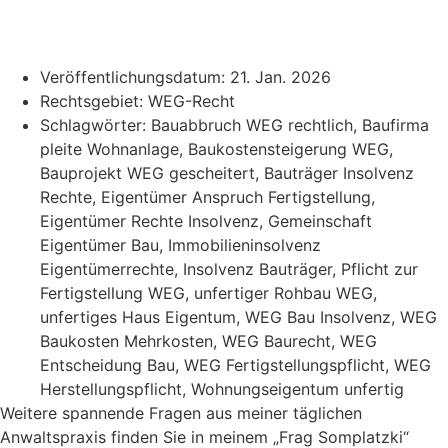
Veröffentlichungsdatum:
21. Jan. 2026
Rechtsgebiet:
WEG-Recht
Schlagwörter:
Bauabbruch WEG rechtlich
,
Baufirma
pleite Wohnanlage
,
Baukostensteigerung WEG
,
Bauprojekt WEG gescheitert
,
Bauträger Insolvenz
Rechte
,
Eigentümer Anspruch Fertigstellung
,
Eigentümer Rechte Insolvenz
,
Gemeinschaft
Eigentümer Bau
,
Immobilieninsolvenz
Eigentümerrechte
,
Insolvenz Bauträger
,
Pflicht zur
Fertigstellung WEG
,
unfertiger Rohbau WEG
,
unfertiges Haus Eigentum
,
WEG Bau Insolvenz
,
WEG
Baukosten Mehrkosten
,
WEG Baurecht
,
WEG
Entscheidung Bau
,
WEG Fertigstellungspflicht
,
WEG
Herstellungspflicht
,
Wohnungseigentum unfertig
Weitere spannende Fragen aus meiner täglichen
Anwaltspraxis finden Sie in meinem „Frag Somplatzki“