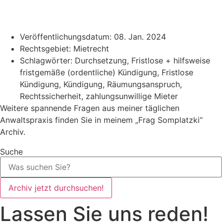
Veröffentlichungsdatum:
08. Jan. 2024
Rechtsgebiet:
Mietrecht
Schlagwörter:
Durchsetzung
,
Fristlose + hilfsweise
fristgemäße (ordentliche) Kündigung
,
Fristlose
Kündigung
,
Kündigung
,
Räumungsanspruch
,
Rechtssicherheit
,
zahlungsunwillige Mieter
Weitere spannende Fragen aus meiner täglichen
Anwaltspraxis finden Sie in meinem „Frag Somplatzki“
Archiv.
Suche
Archiv jetzt durchsuchen!
Lassen Sie uns reden!