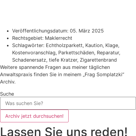
Veröffentlichungsdatum:
05. März 2025
Rechtsgebiet:
Maklerrecht
Schlagwörter:
Echtholzparkett
,
Kaution
,
Klage
,
Kostenvoranschlag
,
Parkettschäden
,
Reparatur
,
Schadenersatz
,
tiefe Kratzer
,
Zigarettenbrand
Weitere spannende Fragen aus meiner täglichen
Anwaltspraxis finden Sie in meinem „Frag Somplatzki“
Archiv.
Suche
Archiv jetzt durchsuchen!
Lassen Sie uns reden!