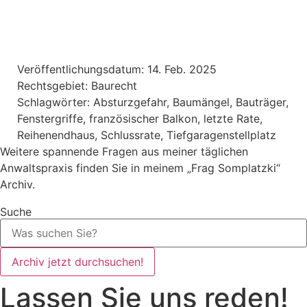
Veröffentlichungsdatum:
14. Feb. 2025
Rechtsgebiet:
Baurecht
Schlagwörter:
Absturzgefahr
,
Baumängel
,
Bauträger
,
Fenstergriffe
,
französischer Balkon
,
letzte Rate
,
Reihenendhaus
,
Schlussrate
,
Tiefgaragenstellplatz
Weitere spannende Fragen aus meiner täglichen
Anwaltspraxis finden Sie in meinem „Frag Somplatzki“
Archiv.
Suche
Archiv jetzt durchsuchen!
Lassen Sie uns reden!