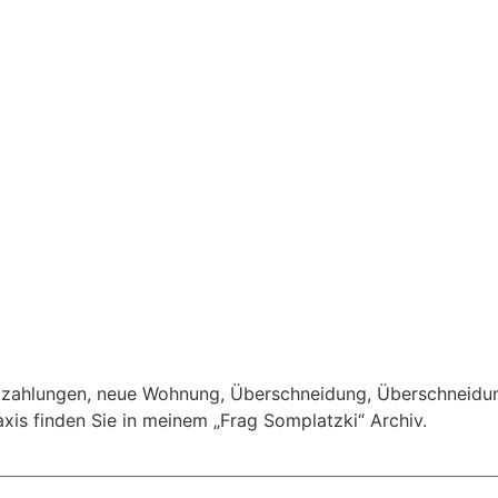
tzahlungen
,
neue Wohnung
,
Überschneidung
,
Überschneidu
xis finden Sie in meinem „Frag Somplatzki“ Archiv.