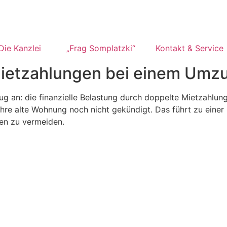
Die Kanzlei
„Frag Somplatzki“
Kontakt & Service
Mietzahlungen bei einem Umz
g an: die finanzielle Belastung durch doppelte Mietzahlu
re alte Wohnung noch nicht gekündigt. Das führt zu einer 
en zu vermeiden.