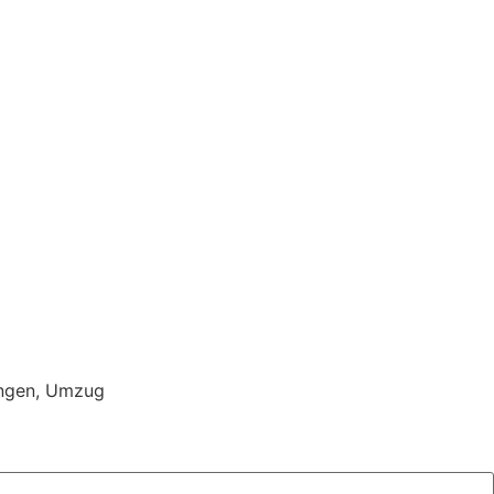
ngen
,
Umzug