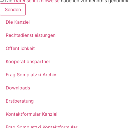
Die
Datenschutzhinweise
habe ich zur Kenntnis genomme
Senden
Die Kanzlei
Rechtsdienstleistungen
Öffentlichkeit
Kooperationspartner
Frag Somplatzki Archiv
Downloads
Erstberatung
Kontaktformular Kanzlei
Frag Somplatzki Kontaktformular