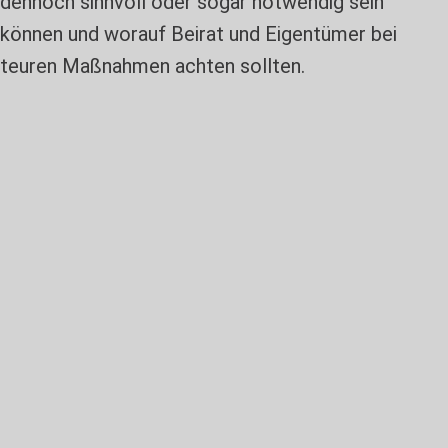
dennoch sinnvoll oder sogar notwendig sein
können und worauf Beirat und Eigentümer bei
teuren Maßnahmen achten sollten.