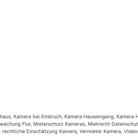
shaus
,
Kamera bei Einbruch
,
Kamera Hauseingang
,
Kamera H
wachung Flur
,
Mieterschutz Kameras
,
Mietrecht Datenschu
,
rechtliche Einschätzung Kamera
,
Vermieter Kamera
,
Video