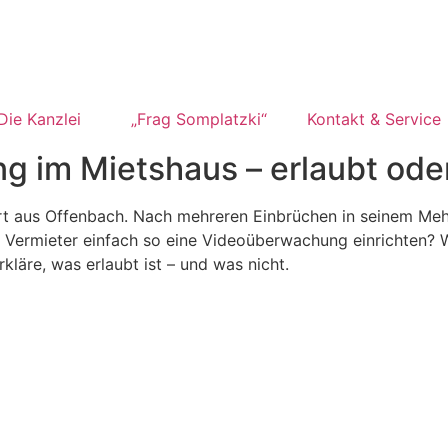
Die Kanzlei
„Frag Somplatzki“
Kontakt & Service
 im Mietshaus – erlaubt ode
ert aus Offenbach. Nach mehreren Einbrüchen in seinem Me
ein Vermieter einfach so eine Videoüberwachung einrichten
kläre, was erlaubt ist – und was nicht.