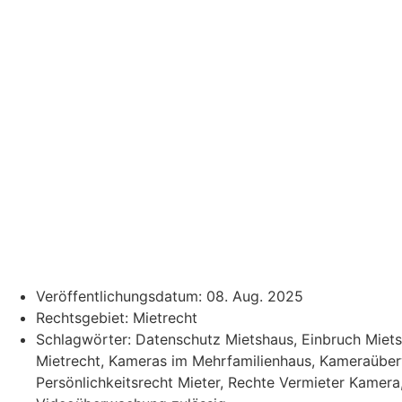
Veröffentlichungsdatum:
08. Aug. 2025
Rechtsgebiet:
Mietrecht
Schlagwörter:
Datenschutz Mietshaus
,
Einbruch Miet
Mietrecht
,
Kameras im Mehrfamilienhaus
,
Kameraüber
Persönlichkeitsrecht Mieter
,
Rechte Vermieter Kamera