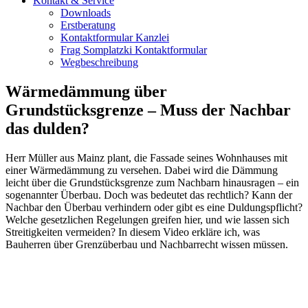
Kontakt & Service
Downloads
Erstberatung
Kontaktformular Kanzlei
Frag Somplatzki Kontaktformular
Wegbeschreibung
Wärmedämmung über
Grundstücksgrenze – Muss der Nachbar
das dulden?
Herr Müller aus Mainz plant, die Fassade seines Wohnhauses mit
einer Wärmedämmung zu versehen. Dabei wird die Dämmung
leicht über die Grundstücksgrenze zum Nachbarn hinausragen – ein
sogenannter Überbau. Doch was bedeutet das rechtlich? Kann der
Nachbar den Überbau verhindern oder gibt es eine Duldungspflicht?
Welche gesetzlichen Regelungen greifen hier, und wie lassen sich
Streitigkeiten vermeiden? In diesem Video erkläre ich, was
Bauherren über Grenzüberbau und Nachbarrecht wissen müssen.