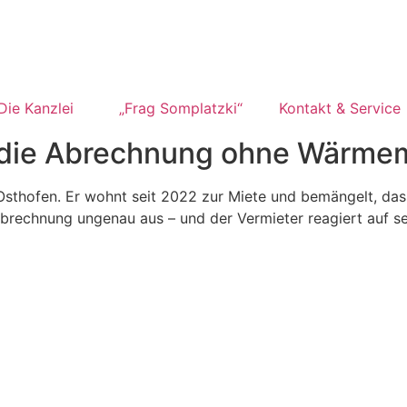
Die Kanzlei
„Frag Somplatzki“
Kontakt & Service
die Abrechnung ohne Wärmem
Osthofen. Er wohnt seit 2022 zur Miete und bemängelt, da
rechnung ungenau aus – und der Vermieter reagiert auf se