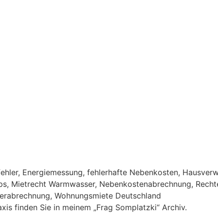
ehler
,
Energiemessung
,
fehlerhafte Nebenkosten
,
Hausverw
ps
,
Mietrecht Warmwasser
,
Nebenkostenabrechnung
,
Recht
erabrechnung
,
Wohnungsmiete Deutschland
xis finden Sie in meinem „Frag Somplatzki“ Archiv.