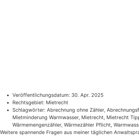
Veröffentlichungsdatum:
30. Apr. 2025
Rechtsgebiet:
Mietrecht
Schlagwörter:
Abrechnung ohne Zähler
,
Abrechnungsf
Mietminderung Warmwasser
,
Mietrecht
,
Mietrecht Tip
Wärmemengenzähler
,
Wärmezähler Pflicht
,
Warmwass
Weitere spannende Fragen aus meiner täglichen Anwaltspra