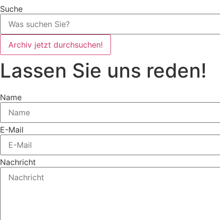
Suche
Archiv jetzt durchsuchen!
Lassen Sie uns reden!
Name
E-Mail
Nachricht