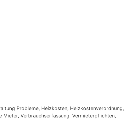
altung Probleme
,
Heizkosten
,
Heizkostenverordnung
,
e Mieter
,
Verbrauchserfassung
,
Vermieterpflichten
,