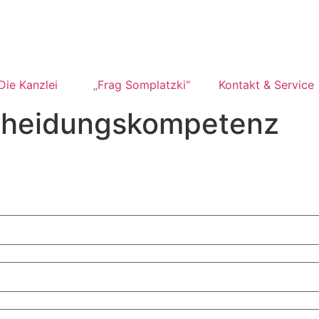
Die Kanzlei
„Frag Somplatzki“
Kontakt & Service
cheidungskompetenz