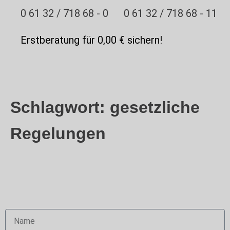
0 61 32 / 718 68 - 0
0 61 32 / 718 68 - 11
Erstberatung für 0,00 € sichern!
Schlagwort:
gesetzliche
Regelungen