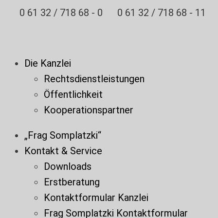
0 61 32 / 718 68 - 0
0 61 32 / 718 68 - 11
Die Kanzlei
Rechtsdienstleistungen
Öffentlichkeit
Kooperationspartner
„Frag Somplatzki“
Kontakt & Service
Downloads
Erstberatung
Kontaktformular Kanzlei
Frag Somplatzki Kontaktformular