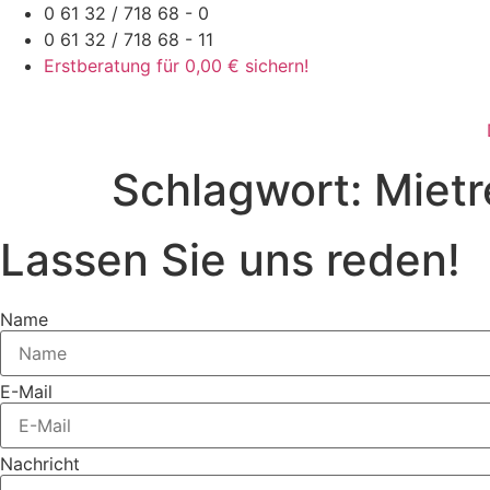
Zum
0 61 32 / 718 68 - 0
Inhalt
0 61 32 / 718 68 - 11
springen
Erstberatung für 0,00 € sichern!
Schlagwort:
Mietr
Lassen Sie uns reden!
Name
E-Mail
Nachricht