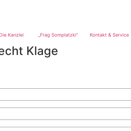
Die Kanzlei
„Frag Somplatzki“
Kontakt & Service
echt Klage