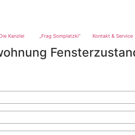
Die Kanzlei
„Frag Somplatzki“
Kontakt & Service
wohnung Fensterzustan