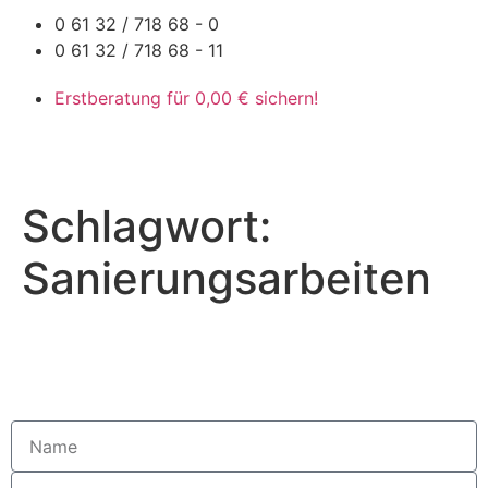
0 61 32 / 718 68 - 0
0 61 32 / 718 68 - 11
Erstberatung für 0,00 € sichern!
Schlagwort:
Sanierungsarbeiten