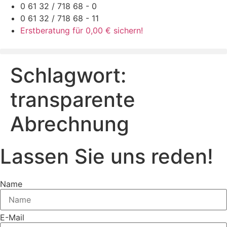
Zum
0 61 32 / 718 68 - 0
Inhalt
0 61 32 / 718 68 - 11
springen
Erstberatung für 0,00 € sichern!
Schlagwort:
transparente
Abrechnung
Lassen Sie uns reden!
Name
E-Mail