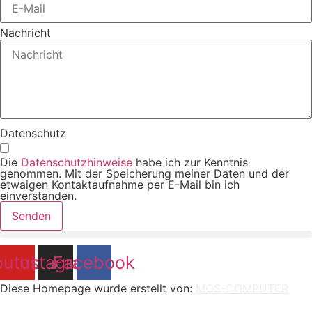
Nachricht
Datenschutz
Die
Datenschutzhinweise
habe ich zur Kenntnis
genommen. Mit der Speicherung meiner Daten und der
etwaigen Kontaktaufnahme per E-Mail bin ich
einverstanden.
Senden
outube
Instagram
Facebook
Diese Homepage wurde erstellt von:
MOS-COMPUTER