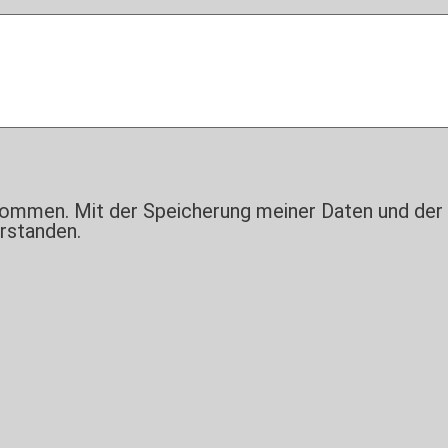
nommen. Mit der Speicherung meiner Daten und der
rstanden.