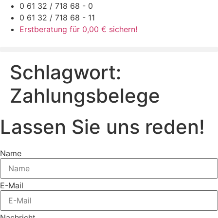
Zum
0 61 32 / 718 68 - 0
Inhalt
0 61 32 / 718 68 - 11
springen
Erstberatung für 0,00 € sichern!
Schlagwort:
Zahlungsbelege
Lassen Sie uns reden!
Name
E-Mail
Nachricht